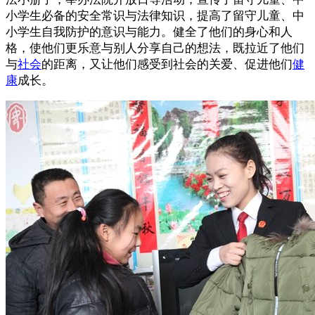
小学生必备的安全常识与法律知识，提高了留守儿童、中
小学生自我防护的意识与能力。健全了他们的身心和人
格，使他们更乐意与别人分享自己的想法，既拉近了他们
与
社会
的距离，又让他们感受到社会的关爱、促进他们
健
康
成长。