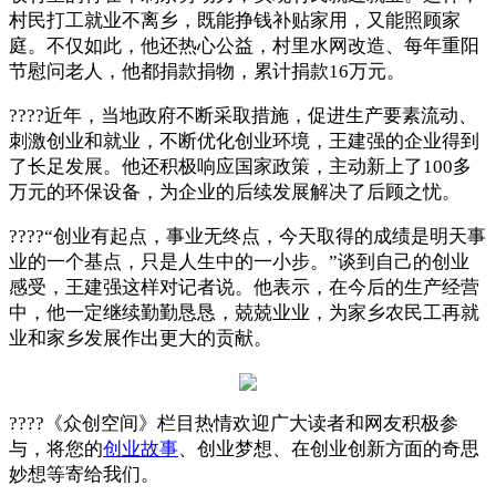
村民打工就业不离乡，既能挣钱补贴家用，又能照顾家
庭。不仅如此，他还热心公益，村里水网改造、每年重阳
节慰问老人，他都捐款捐物，累计捐款16万元。
????近年，当地政府不断采取措施，促进生产要素流动、
刺激创业和就业，不断优化创业环境，王建强的企业得到
了长足发展。他还积极响应国家政策，主动新上了100多
万元的环保设备，为企业的后续发展解决了后顾之忧。
????“创业有起点，事业无终点，今天取得的成绩是明天事
业的一个基点，只是人生中的一小步。”谈到自己的创业
感受，王建强这样对记者说。他表示，在今后的生产经营
中，他一定继续勤勤恳恳，兢兢业业，为家乡农民工再就
业和家乡发展作出更大的贡献。
????《众创空间》栏目热情欢迎广大读者和网友积极参
与，将您的
创业故事
、创业梦想、在创业创新方面的奇思
妙想等寄给我们。