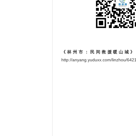
《林州市：民间救援暖山城
http://anyang.yuduxx.com/linzhou