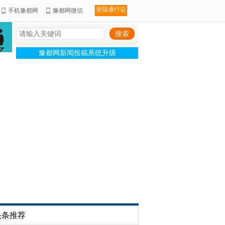
登陆通行证
手机豫都网
豫都网微信
豫都网新闻投稿系统升级
头条推荐