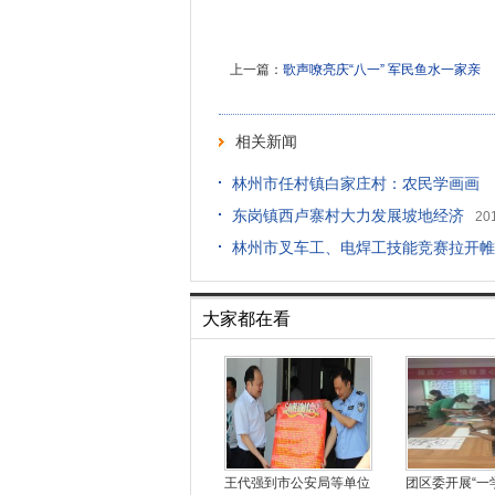
上一篇：
歌声嘹亮庆“八一” 军民鱼水一家亲
相关新闻
林州市任村镇白家庄村：农民学画画 
东岗镇西卢寨村大力发展坡地经济
20
林州市叉车工、电焊工技能竞赛拉开帷
大家都在看
王代强到市公安局等单位
团区委开展“一