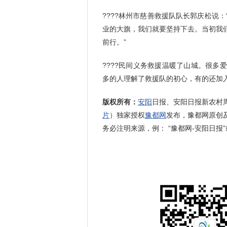
????林州市慈善救援队队长郭庆松说
业的大旗，我们就要坚持下去。当初我
前行。”
????民间义务救援温暖了山城。很
多的人理解了救援队的初心，有的还加
版权所有：
安阳
日报、安阳日报新农村
片
）独家授权
豫都网
发布，豫都网原创
务必注明来源，例： “豫都网-安阳日报”或