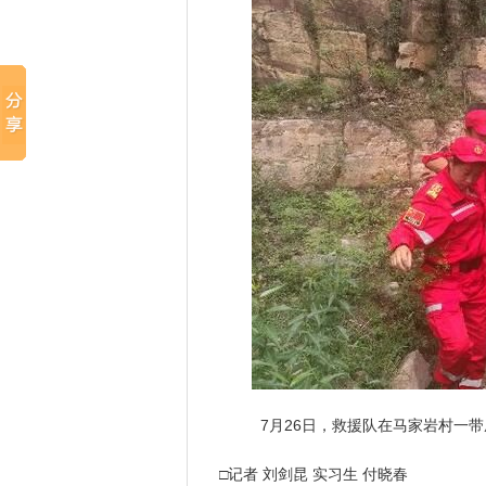
7月26日，救援队在马家岩村一带
□记者 刘剑昆 实习生 付晓春