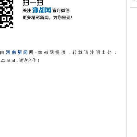
》
由
河南新闻
网
-豫都网提供，转载请注明出处：
/642123.html，谢谢合作！