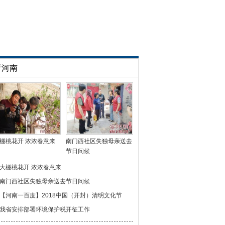
看河南
棚桃花开 浓浓春意来
南门西社区失独母亲送去
节日问候
大棚桃花开 浓浓春意来
南门西社区失独母亲送去节日问候
【河南一百度】2018中国（开封）清明文化节
我省安排部署环境保护税开征工作