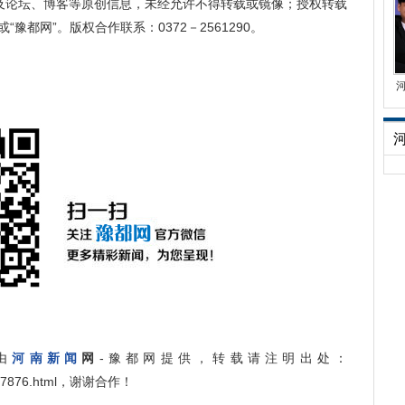
及论坛、博客等原创信息，未经允许不得转载或镜像；授权转载
“豫都网”。版权合作联系：0372－2561290。
由
河南新闻
网
-豫都网提供，转载请注明出处：
ng/767876.html，谢谢合作！