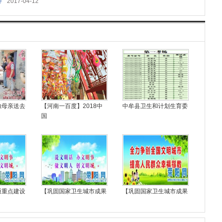
醉
2017-04-12
独母亲送去
【河南一百度】2018中
中牟县卫生和计划生育委
国
通重点建设
【巩固国家卫生城市成果
【巩固国家卫生城市成果