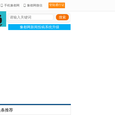
登陆通行证
手机豫都网
豫都网微信
豫都网新闻投稿系统升级
头条推荐