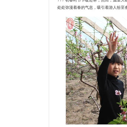
??? 初春时节乍暖还寒，然而，温室
处处弥漫着春的气息，吸引着游人纷至