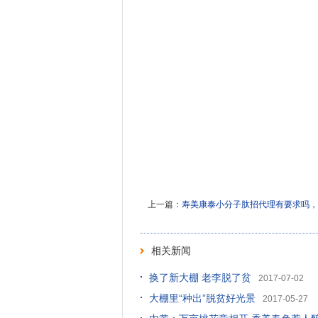
上一篇：
寿美康泰小分子肽招代理有要求吗，
相关新闻
换了新大棚 老李脱了贫
2017-07-02
大棚里“种出”脱贫好光景
2017-05-27