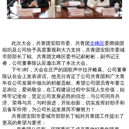
此次大会，共青团安阳市委、共青团
文峰区
委两级团
组织及公司给予高度重视和大力支持，共青团安阳市委城
市部部长丁鲲、共青团文峰区委书记郝彬彬，副书记王
睿，公司董事陈认应邀出席了本次大会。
下午3时，大会在庄严的国歌声中拉开帷幕。公司董事
陈认在会上发表讲话。他充分肯定了公司共青团和广大青
年在公司发展中做出的积极贡献。希望公司团员青年要立
足岗位，爱岗敬业，在工程建设过程中实现人生价值，始
终牢记使命，坚定公司发展必胜的信念，与公司同舟共
济、荣辱与共，与时俱进，开拓创新，切实发挥好助手和
后备军作用，为公司长远发展而不懈努力！
共青团安阳市委城市部部长丁鲲对共青团工作提出了
更高的希望与要求：