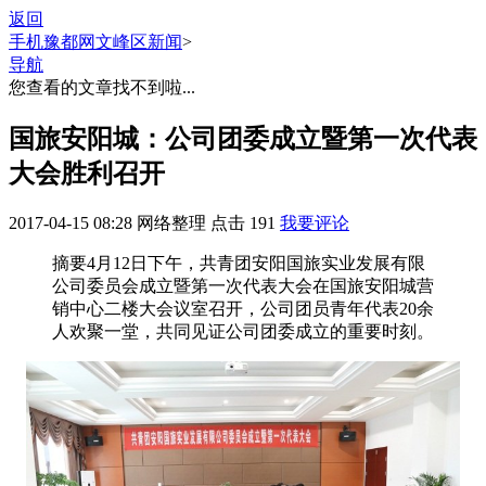
返回
手机豫都网
文峰区新闻
>
导航
您查看的文章找不到啦...
国旅安阳城：公司团委成立暨第一次代表
大会胜利召开
2017-04-15 08:28
网络整理
点击
191
我要评论
摘要
4月12日下午，共青团安阳国旅实业发展有限
公司委员会成立暨第一次代表大会在国旅安阳城营
销中心二楼大会议室召开，公司团员青年代表20余
人欢聚一堂，共同见证公司团委成立的重要时刻。