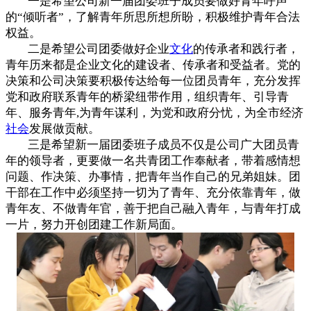
一是希望公司新一届团委班子成员要做好青年呼声
的“倾听者”，了解青年所思所想所盼，积极维护青年合法
权益。
二是希望公司团委做好企业
文化
的传承者和践行者，
青年历来都是企业文化的建设者、传承者和受益者。党的
决策和公司决策要积极传达给每一位团员青年，充分发挥
党和政府联系青年的桥梁纽带作用，组织青年、引导青
年、服务青年,为青年谋利，为党和政府分忧，为全市经济
社会
发展做贡献。
三是希望新一届团委班子成员不仅是公司广大团员青
年的领导者，更要做一名共青团工作奉献者，带着感情想
问题、作决策、办事情，把青年当作自己的兄弟姐妹。团
干部在工作中必须坚持一切为了青年、充分依靠青年，做
青年友、不做青年官，善于把自己融入青年，与青年打成
一片，努力开创团建工作新局面。