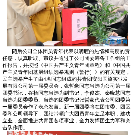
随后公司全体团员青年代表以满腔的热情和高度的责
任感，认真听取、审议并通过了公司团委筹备工作组的工
作报告，并按照《中国共产主义青年团章程》和《中国共
产主义青年团基层组织选举规则（暂行）》的有关规定，
民主选举产生了由4名同志组成的共青团安阳国旅实业发
展有限公司第一届委员会，张哲豪同志当选为公司第一届
团委书记，谷杨同志当选为副书记，李俊杰、秦晓慧同志
当选为团委委员。当选的团委书记张哲豪代表公司团委第
一届委员会作了表态发言。新一届团委将在团市委、团区
委和公司领导下，团结带领广大团员青年立足本职，建功
立业，全面推进共青团各项事业，全力发挥团生力军和突
击队作用。