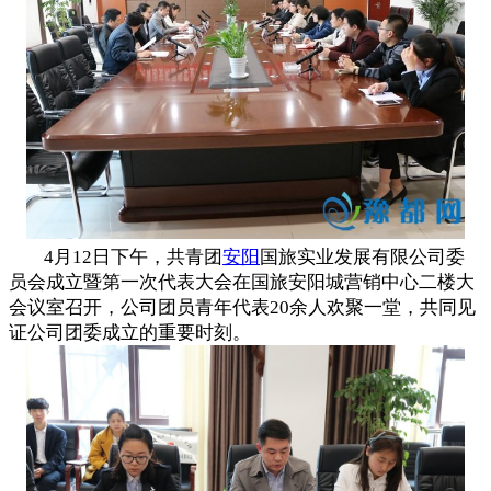
4月12日下午，共青团
安阳
国旅实业发展有限公司委
员会成立暨第一次代表大会在国旅安阳城营销中心二楼大
会议室召开，公司团员青年代表20余人欢聚一堂，共同见
证公司团委成立的重要时刻。