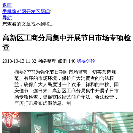
返回
手机豫都网
开发区新闻
>
导航
您查看的文章找不到啦...
高新区工商分局集中开展节日市场专项检
查
2018-10-13 11:32
网络整理
点击
140
我要评论
摘要
? ????为强化节日期间市场监管，切实营造规
范、有序的市场环境，保护广大消费者的合法权
益，确保广大人民度过一个欢乐、祥和的中秋、国
庆佳节，连日来，高新区工商分局集中开展节日市
场专项检查，督促辖区经营商户守法、合法经营，
严厉打击发布虚假信息、制